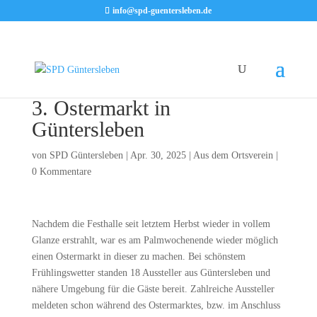
info@spd-guentersleben.de
3. Ostermarkt in
Güntersleben
von
SPD Güntersleben
|
Apr. 30, 2025
|
Aus dem Ortsverein
|
0 Kommentare
Nachdem die Festhalle seit letztem Herbst wieder in vollem
Glanze erstrahlt, war es am Palmwochenende wieder möglich
einen Ostermarkt in dieser zu machen. Bei schönstem
Frühlingswetter standen 18 Aussteller aus Güntersleben und
nähere Umgebung für die Gäste bereit. Zahlreiche Aussteller
meldeten schon während des Ostermarktes, bzw. im Anschluss