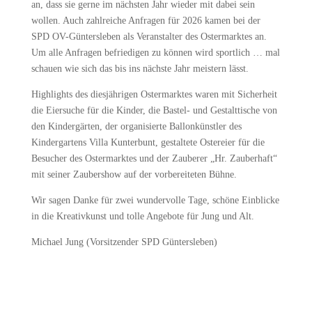
an, dass sie gerne im nächsten Jahr wieder mit dabei sein
wollen. Auch zahlreiche Anfragen für 2026 kamen bei der
SPD OV-Güntersleben als Veranstalter des Ostermarktes an.
Um alle Anfragen befriedigen zu können wird sportlich … mal
schauen wie sich das bis ins nächste Jahr meistern lässt.
Highlights des diesjährigen Ostermarktes waren mit Sicherheit
die Eiersuche für die Kinder, die Bastel- und Gestalttische von
den Kindergärten, der organisierte Ballonkünstler des
Kindergartens Villa Kunterbunt, gestaltete Ostereier für die
Besucher des Ostermarktes und der Zauberer „Hr. Zauberhaft“
mit seiner Zaubershow auf der vorbereiteten Bühne.
Wir sagen Danke für zwei wundervolle Tage, schöne Einblicke
in die Kreativkunst und tolle Angebote für Jung und Alt.
Michael Jung (Vorsitzender SPD Güntersleben)